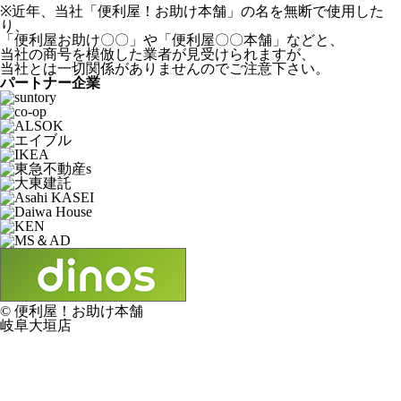
※近年、当社「便利屋！お助け本舗」の名を無断で使用した
り、
「便利屋お助け〇〇」や「便利屋〇〇本舗」などと、
当社の商号を模倣した業者が見受けられますが、
当社とは一切関係がありませんのでご注意下さい。
パートナー企業
© 便利屋！お助け本舗
岐阜大垣店