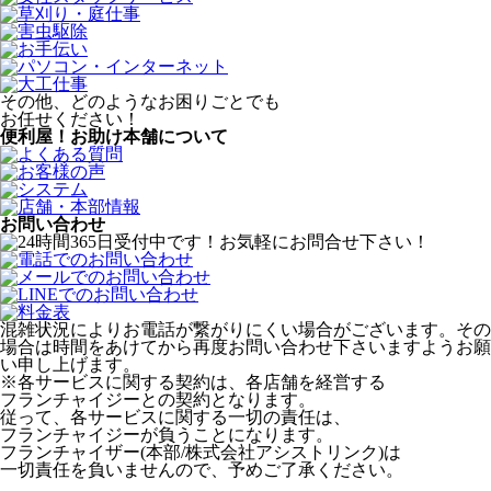
その他、どのようなお困りごとでも
お任せください！
便利屋！お助け本舗について
お問い合わせ
混雑状況によりお電話が繋がりにくい場合がございます。その
場合は時間をあけてから再度お問い合わせ下さいますようお願
い申し上げます。
※各サービスに関する契約は、各店舗を経営する
フランチャイジーとの契約となります。
従って、各サービスに関する一切の責任は、
フランチャイジーが負うことになります。
フランチャイザー(本部/株式会社アシストリンク)は
一切責任を負いませんので、予めご了承ください。